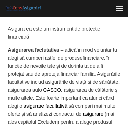
Asigurarea este un instrument de protecție
financiară
Asigurarea faclutativa
– adică în mod voluntar tu
alegi să cumperi astfel de produsefinanciare, în
funcție de nevoile tale și de dorința ta de a fi
protejat sau de aproteja financiar familia. Asigurările
facultative includ asigurările de viață și de sănătate,
asigurarea auto
CASCO
, asigurarea de călătorie și
multe altele. Este foarte important ca atunci când
alegi o
asigurare facultativă
să compari mai multe
oferte și să analizezi contractul de
asigurare
(mai
ales capitolul Excluderi) pentru a alege produsul