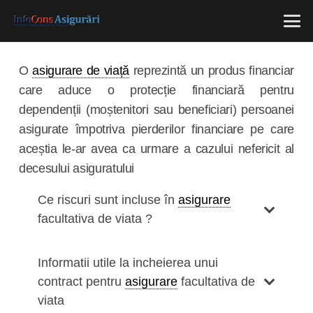
O
asigurare de viață
reprezintă un produs financiar
care aduce o protecție financiară pentru
dependenții (moștenitori sau beneficiari) persoanei
asigurate împotriva pierderilor financiare pe care
aceștia le-ar avea ca urmare a cazului nefericit al
decesului asiguratului
Ce riscuri sunt incluse în
asigurare
facultativa de viata ?
Informatii utile la incheierea unui
contract pentru
asigurare
facultativa de
viata