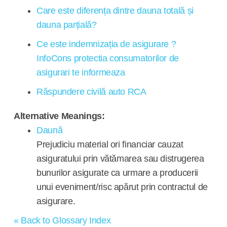
Care este diferența dintre dauna totală și
dauna parțială?
Ce este indemnizația de asigurare ?
InfoCons protectia consumatorilor de
asigurari te informeaza
Răspundere civilă auto RCA
Alternative Meanings:
Daună
Prejudiciu material ori financiar cauzat
asiguratului prin vătămarea sau distrugerea
bunurilor asigurate ca urmare a producerii
unui eveniment/risc apărut prin contractul de
asigurare.
« Back to Glossary Index