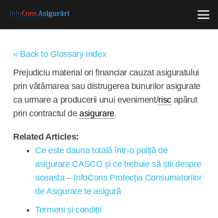
« Back to Glossary Index
Prejudiciu material ori financiar cauzat asiguratului
prin vătămarea sau distrugerea bunurilor asigurate
ca urmare a producerii unui eveniment/
risc
apărut
prin contractul de
asigurare
.
Related Articles:
Ce este dauna totală într-o poliță de
asigurare CASCO și ce trebuie să știi despre
aceasta – InfoCons Protecția Consumatorilor
de Asigurare te asigură
Termeni și condiții