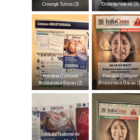
Creangă Tulcea (3)
Ghioroiu Valcea (3)
Primăria Comunei
Primăria Comunei
Brusturoasa Bacau (2)
Brusturoasa Bacau (
Institutul National de