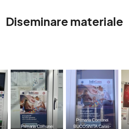
Diseminare materiale
Primaria Comunei
Primaria Comunei
BUCOSNITA Caras-