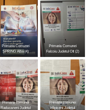
Primaria Comunei
Primaria Comunei
ȘPRING Alba (4)
Falcoiu Judetul Olt (2)
Primaria comunei
Primaria comunei
Raducaneni Judetul
Hlipiceni Judetul