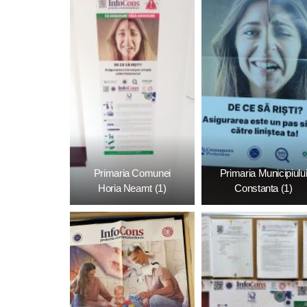
Primaria Comunei
Primaria Municipiulu
Horia Neamt (1)
Constanta (1)