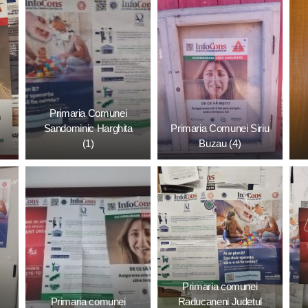
Primaria Comunei
Sandominic Harghita
Primaria Comunei Siriu
(1)
Buzau (4)
Primaria comunei
Primaria comunei
Raducaneni Judetul