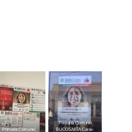
Primaria Comunei
Primaria Comunei
BUCOSNITA Caras-