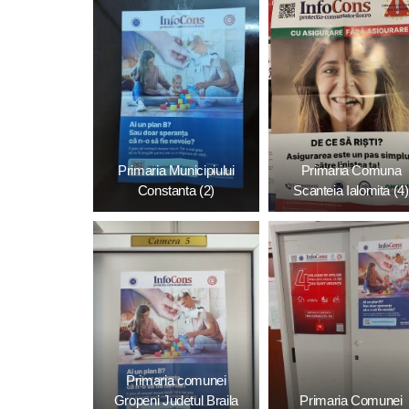
Primaria Municipiului
Primaria Comuna
Constanta (2)
Scanteia Ialomita (4)
Primaria comunei
Gropeni Judetul Braila
Primaria Comunei