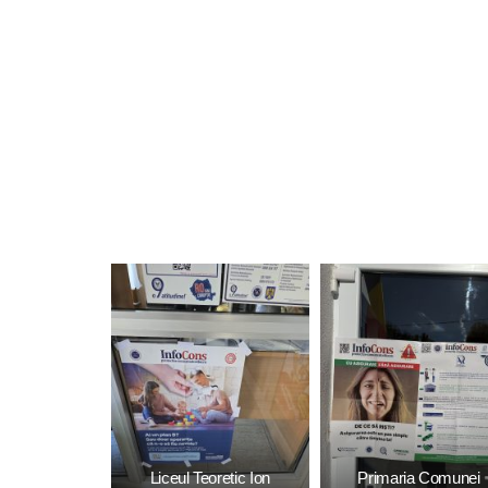
Liceul Teoretic Ion
Primaria Comunei