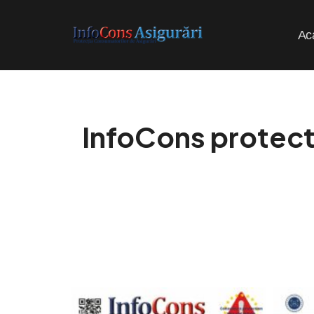
Ac
InfoCons protect