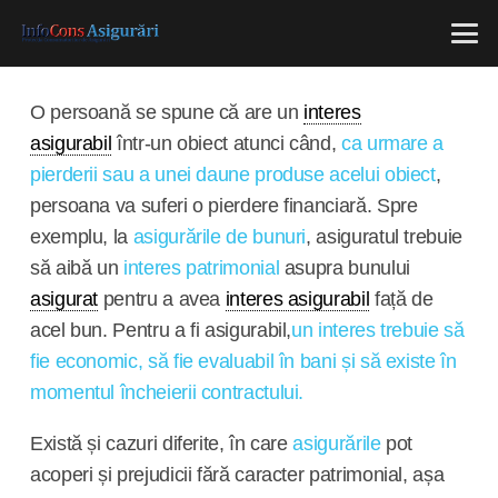
O persoană se spune că are un
interes
asigurabil
într-un obiect atunci când,
ca urmare a
pierderii sau a unei daune produse acelui obiect
,
persoana va suferi o pierdere financiară. Spre
exemplu, la
asigurările de bunuri
, asiguratul trebuie
să aibă un
interes patrimonial
asupra bunului
asigurat
pentru a avea
interes asigurabil
față de
acel bun. Pentru a fi asigurabil,
un interes trebuie să
fie economic, să fie evaluabil în bani și să existe în
momentul încheierii contractului.
Există și cazuri diferite, în care
asigurările
pot
acoperi și prejudicii fără caracter patrimonial, așa