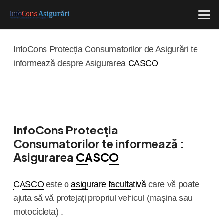
InfoCons Protecția Consumatorilor de Asigurări te
informează despre Asigurarea
CASCO
InfoCons Protecția
Consumatorilor te informează :
Asigurarea
CASCO
CASCO
este o
asigurare facultativă
care vă poate
ajuta să vă protejați propriul vehicul (mașina sau
motocicleta) .