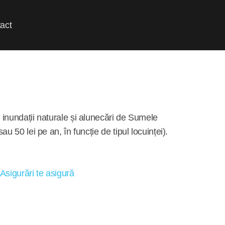
act
, inundații naturale și alunecări de Sumele
au 50 lei pe an, în funcție de tipul locuinței).
Asigurări te asigură