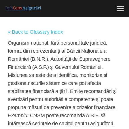
« Back to Glossary Index
Organism național, fără personalitate juridică,
format din reprezentanți ai Băncii Naționale a
României (B.N.R.), Autorității de Supraveghere
Financiară (A.S.F.) și Guvernului României.
Misiunea sa este de a identifica, monitoriza și
gestiona riscurile sistemice care pot afecta
stabilitatea financiară a țării. Emite recomandări și
avertizări pentru autoritățile competente și poate
propune măsuri de prevenire a crizelor financiare.
Exemplu:
CNSM poate recomanda A.S.F. să
întărească cerințele de capital pentru asigurători,