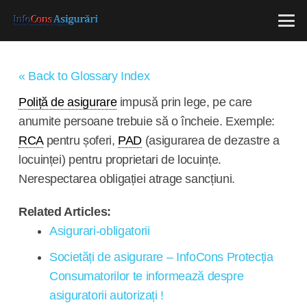
« Back to Glossary Index
Poliță de asigurare
impusă prin lege, pe care
anumite persoane trebuie să o încheie. Exemple:
RCA
pentru șoferi,
PAD
(asigurarea de dezastre a
locuinței) pentru proprietari de locuințe.
Nerespectarea obligației atrage sancțiuni.
Related Articles:
Asigurari-obligatorii
Societăți de asigurare – InfoCons Protecția
Consumatorilor te informează despre
asiguratorii autorizați !