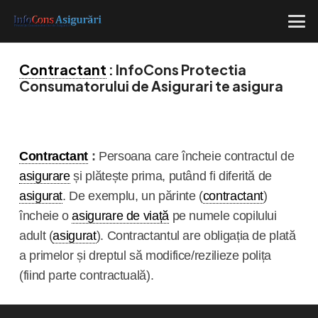
Contractant
: InfoCons Protectia
Consumatorului de Asigurari te asigura
Contractant
:
Persoana care încheie contractul de
asigurare
și plătește prima, putând fi diferită de
asigurat
. De exemplu, un părinte (
contractant
)
încheie o
asigurare de viață
pe numele copilului
adult (
asigurat
). Contractantul are obligația de plată
a primelor și dreptul să modifice/rezilieze polița
(fiind parte contractuală).