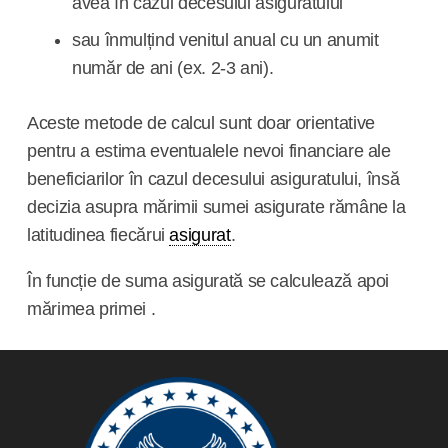
avea în cazul decesului asiguratului
sau înmulțind venitul anual cu un anumit
număr de ani (ex. 2-3 ani).
Aceste metode de calcul sunt doar orientative
pentru a estima eventualele nevoi financiare ale
beneficiarilor în cazul decesului asiguratului, însă
decizia asupra mărimii sumei asigurate rămâne la
latitudinea fiecărui
asigurat
.
În funcție de
suma asigurată
se calculează apoi
mărimea primei .