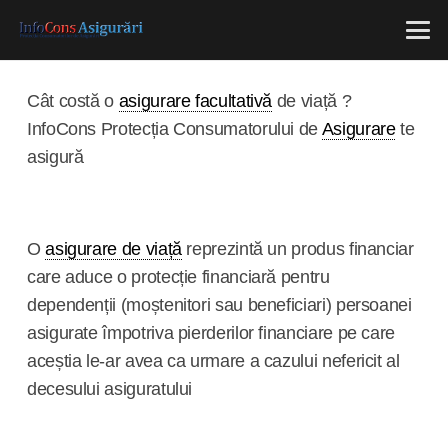
Cât costă o
asigurare facultativă
de viață ?
InfoCons Protecția Consumatorului de
Asigurare
te
asigură
O
asigurare de viață
reprezintă un produs financiar
care aduce o protecție financiară pentru
dependenții (moștenitori sau beneficiari) persoanei
asigurate împotriva pierderilor financiare pe care
aceștia le-ar avea ca urmare a cazului nefericit al
decesului asiguratului