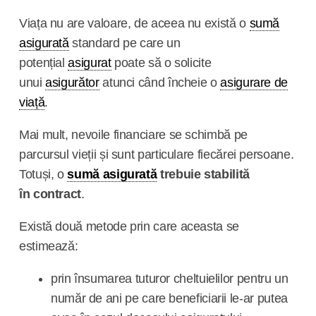
Viața nu are valoare, de aceea nu există o
sumă
asigurată
standard pe care un
potențial
asigurat
poate să o solicite
unui
asigurător
atunci când încheie o
asigurare de
viață
.
Mai mult, nevoile financiare se schimbă pe
parcursul vieții și sunt particulare fiecărei persoane.
Totuși, o
sumă asigurată
trebuie stabilită
în
contract
.
Există două metode prin care aceasta se
estimează:
prin însumarea tuturor cheltuielilor pentru un
număr de ani pe care beneficiarii le-ar putea