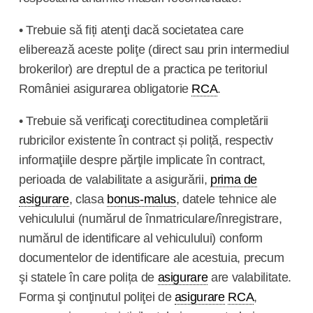
• Trebuie să fiți atenţi dacă societatea care
eliberează aceste poliţe (direct sau prin intermediul
brokerilor) are dreptul de a practica pe teritoriul
României asigurarea obligatorie
RCA
.
• Trebuie să verificaţi corectitudinea completării
rubricilor existente în
contract
și poliță, respectiv
informaţiile despre părţile implicate în
contract,
perioada de valabilitate a asigurării,
prima de
asigurare
, clasa
bonus-malus
, datele tehnice ale
vehiculului (numărul de înmatriculare/înregistrare,
numărul de identificare al vehiculului) conform
documentelor de identificare ale acestuia, precum
şi statele în care polița de
asigurare
are valabilitate.
Forma şi conţinutul poliţei de
asigurare
RCA
,