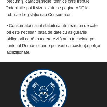
precum şi caracteristicile tehnice care trebuie
îndeplinite pot fi vizualizate pe pagina
ASF, la
rubricile Legislaţie sau Consumatori.
• Consumatorii sunt sfătuiţi să utilizeze, ori de câte
ori este necesar, baza de date cu asigurările
obligatorii de răspundere civilă auto încheiate pe
teritoriul României unde pot verifica existența poliței
achiziționate.