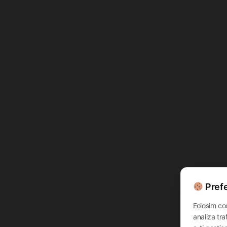
Prefe
Folosim co
analiza tra