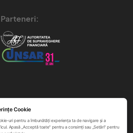
Parteneri:
rințe Cookie
okie-uri pentru a îmbunătăți experiența ta de navigare și a
ficul. Apasă „Acceptă toate" pentru a consimți sau „Setări" pentru